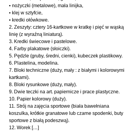
• nożyczki (metalowe), mała linijka,
• klej w sztyfcie,
• kredki ołówkowe.
2. Zeszyty: cztery 16-kartkowe w kratkę i pięć w wąską
linię (z wyraźną liniaturą).
3. Kredki świecowe i pastelowe.
4. Farby plakatowe (słoiczki).
5. Pędzle (gruby, średni, cienki), kubeczek plastikowy.
6. Plastelina, modelina.
7. Bloki techniczne (duży, mały : z białymi i kolorowymi
kartkami).
8. Bloki rysunkowe (duży, mały).
9. Dwie teczki na art. papiernicze i prace plastyczne.
10. Papier kolorowy (duży).
11. Strój na zajęcia sportowe (biała bawełniana
koszulka, krótkie granatowe lub czarne spodenki, buty
sportowe z białą podeszwą).
12. Worek […]